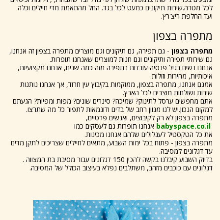
לכל מטרה.שירות תיקונים כמעט לכל בגד. החל מהתאמת מדי חיילים וכלה
ועד החלפת ריצ'רץ.
מתפרה בצפון
מתפרה בצפון
- גם תפירה, גם תיקונים וגם מוצרים מתפרה בצפון זה אנחנו,
גם שירותי תפירה ותיקונים וגם חנות למוצרים שאנחנו תופרות.
אנחנו נשים בגיל פנסיה עובדות בתפירה מזה כמה שנים, אנחנו מקצועיות,
איכותיות, מהירות וזולות.
אמנם אנחנו, מתפרה בצפון, ממוקמות בקיבוץ עין חרוד, אך אנחנו נותנות
שירות ושולחות מוצרים לכל הארץ.
אתם מחפשים ערסל לתינוק? שמיכה? סינרים שונים? מפות ומפיות? הגעתם
למקום הנכון.יש לנו מגוון רחב של בדים ודוגמאות לתפור כל מה שתרצו.
מתפרה בצפון לא רק לקיבוצים, ואנשים פרטיים,
babyspace.co.il
אנחנו תופרות גם לעסקים כמו
את כל הטקסטיל לעגלולים שלהם אנחנו מכינות.
מתפרה בצפון - פתוח בכל ימות השבוע, מתאים לחיילים שצריכים לתקן מדים
עד דגלונים למסיבה.
בדיוק השבוע קיבלנו בקשה להכין 150 דגלונים עבור מסיבת בת המצווה .
דגלונים עם כוכבים מזהב, משתלבים נפלא בעיצוב הכולל של המסיבה.