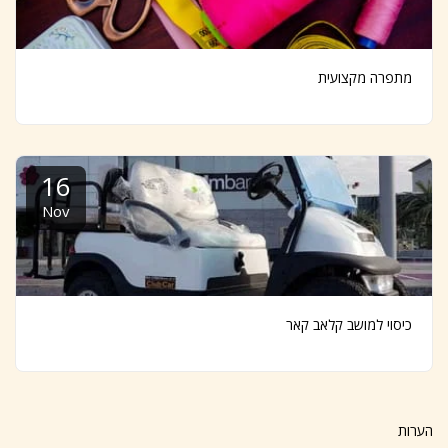
מתפרה מקצועית
16
Nov
כיסוי למושב קלאב קאר
הערות