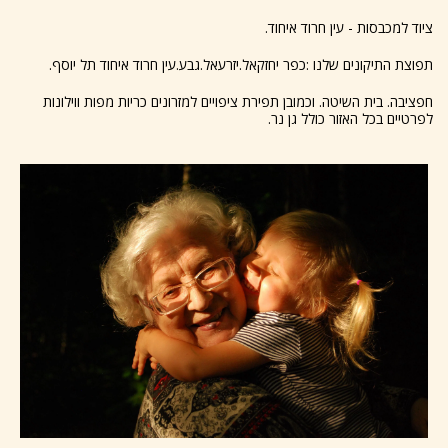
ציוד למכבסות - עין חרוד איחוד.
תפוצת התיקונים שלנו :כפר יחזקאל.יזרעאל.גבע.עין חרוד איחוד תל יוסף.
חפציבה. בית השיטה. וכמובן תפירת ציפויים למזרונים כריות מפות ווילונות
לפרטיים בכל האזור כולל גן נר.