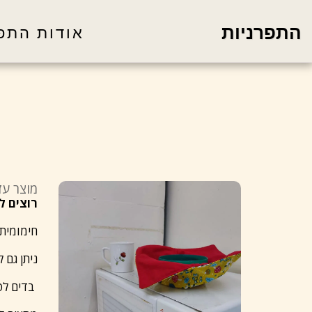
התפרניות
אודות התפ
מוצר עז
רוצים ל
חימומית 
ניתן גם 
בדים לפי