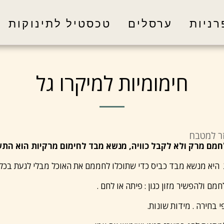
רניות
ערסלים
טכסטיל לתינוקות
חימומיות למיקרו גל
ר למטבח
חמם מרק ולא לקבל כוויה, מנשא מבד לחימום מרקיות הוא התש
היא מנשא מבד כביס כדי שתוכלו לחממם את האוכל מבלי לגעת בכלי 
לחמם ולהפשיר מזון כגון : פיתה או לחם .
 בחירה . מידות שונות.