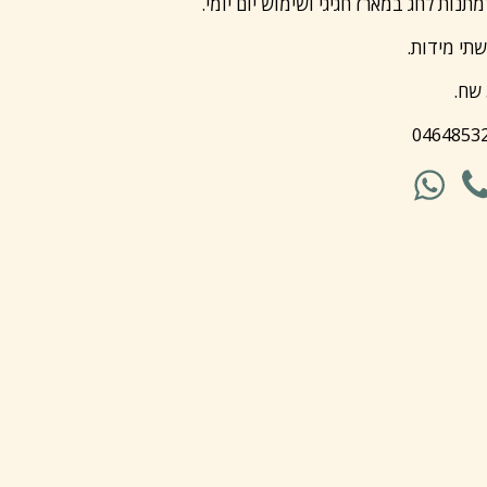
תנות לחג במארז חגיגי ושימוש יום יומי.
תי מידות.